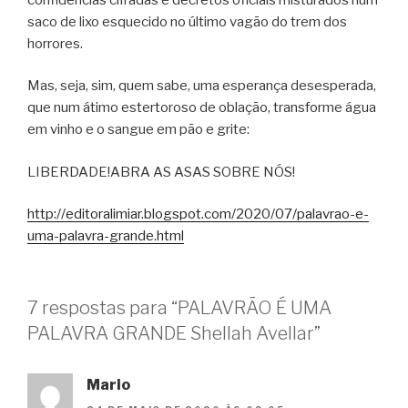
saco de lixo esquecido no último vagão do trem dos
horrores.
Mas, seja, sim, quem sabe, uma esperança desesperada,
que num átimo estertoroso de oblação, transforme água
em vinho e o sangue em pão e grite:
LIBERDADE!ABRA AS ASAS SOBRE NÓS!
http://editoralimiar.blogspot.com/2020/07/palavrao-e-
uma-palavra-grande.html
7 respostas para “PALAVRÃO É UMA
PALAVRA GRANDE Shellah Avellar”
Mario