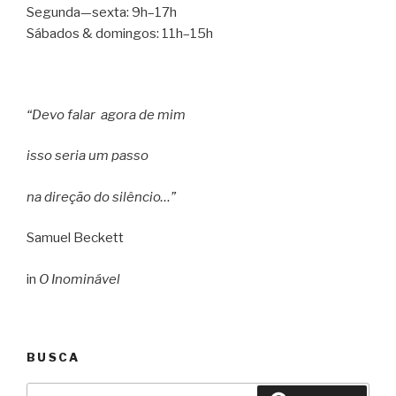
Segunda—sexta: 9h–17h
Sábados & domingos: 11h–15h
“Devo falar agora de mim
isso seria um passo
na direção do silêncio…”
Samuel Beckett
in
O Inominável
BUSCA
Pesquisar