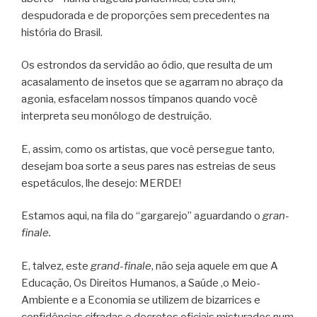
despudorada e de proporções sem precedentes na
história do Brasil.
Os estrondos da servidão ao ódio, que resulta de um
acasalamento de insetos que se agarram no abraço da
agonia, esfacelam nossos tímpanos quando você
interpreta seu monólogo de destruição.
E, assim, como os artistas, que você persegue tanto,
desejam boa sorte a seus pares nas estreias de seus
espetáculos, lhe desejo: MERDE!
Estamos aqui, na fila do “gargarejo” aguardando o
gran-
finale.
E, talvez, este
grand-finale
, não seja aquele em que A
Educação, Os Direitos Humanos, a Saúde ,o Meio-
Ambiente e a Economia se utilizem de bizarrices e
confidências cifradas e decretos oficiais misturados num