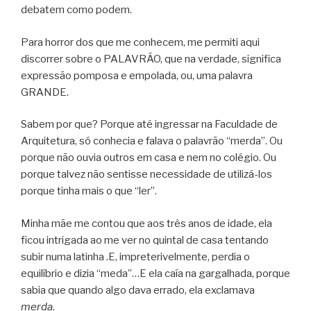
debatem como podem.
Para horror dos que me conhecem, me permiti aqui
discorrer sobre o PALAVRÃO, que na verdade, significa
expressão pomposa e empolada, ou, uma palavra
GRANDE.
Sabem por que? Porque até ingressar na Faculdade de
Arquitetura, só conhecia e falava o palavrão “merda”. Ou
porque não ouvia outros em casa e nem no colégio. Ou
porque talvez não sentisse necessidade de utilizá-los
porque tinha mais o que “ler”.
Minha mãe me contou que aos três anos de idade, ela
ficou intrigada ao me ver no quintal de casa tentando
subir numa latinha .E, impreterivelmente, perdia o
equilíbrio e dizia “meda”…E ela caía na gargalhada, porque
sabia que quando algo dava errado, ela exclamava
merda
.