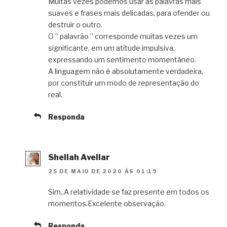
Muitas vezes podemos usar as palavras mais
suaves e frases mais delicadas, para ofender ou
destruir o outro.
O ” palavrão ” corresponde muitas vezes um
significante, em um atitude impulsiva,
expressando um sentimento momentâneo.
A linguagem não é absolutamente verdadeira,
por constituir um modo de representação do
real.
Responda
Shellah Avellar
25 DE MAIO DE 2020 ÀS 01:19
Sim..A relatividade se faz presente em todos os
momentos.Excelente observação.
Responda