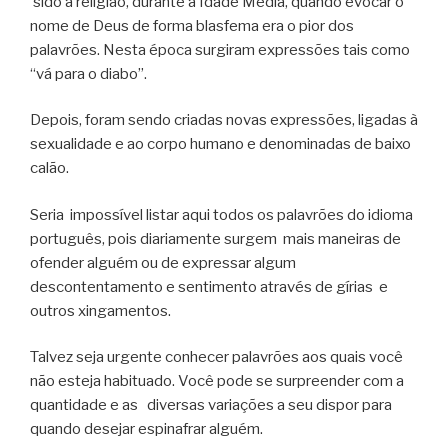
sido a religião, durante a Idade Média, quando evocar o
nome de Deus de forma blasfema era o pior dos
palavrões. Nesta época surgiram expressões tais como
“vá para o diabo”.
Depois, foram sendo criadas novas expressões, ligadas à
sexualidade e ao corpo humano e denominadas de baixo
calão.
Seria impossível listar aqui todos os palavrões do idioma
português, pois diariamente surgem mais maneiras de
ofender alguém ou de expressar algum
descontentamento e sentimento através de gírias e
outros xingamentos.
Talvez seja urgente conhecer palavrões aos quais você
não esteja habituado. Você pode se surpreender com a
quantidade e as diversas variações a seu dispor para
quando desejar espinafrar alguém.