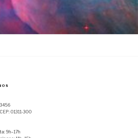
NOS
123456
 CEP: 01311-300
a: 9h–17h