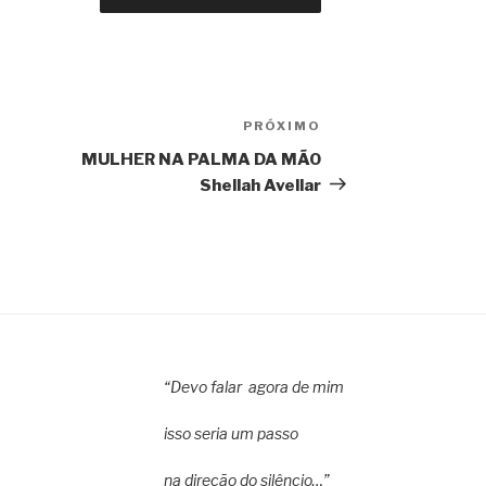
PRÓXIMO
Próximo
post
MULHER NA PALMA DA MÃO
Shellah Avellar
“Devo falar agora de mim
isso seria um passo
na direção do silêncio…”