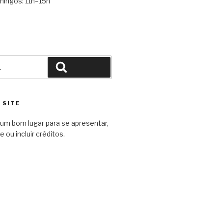
ingos: 11h–15h
Pesquisar
 SITE
um bom lugar para se apresentar,
e ou incluir créditos.