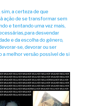
 sim, a certeza de que
 à ação de se transformar sem
ndo e tentando uma vez mais,
ecessárias,para desvendar
dade e da escolha do gênero,
evorar-se, devorar ou ser
a melhor versão possível de si