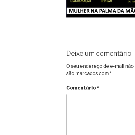
Deixe um comentário
O seu endereço de e-mail não 
são marcados com
*
Comentário
*