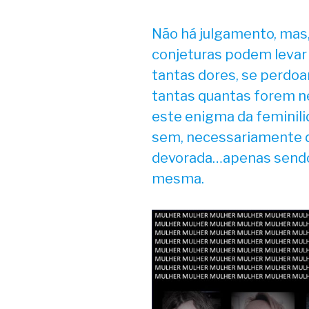
Não há julgamento, mas,
conjeturas podem levar
tantas dores, se perdoa
tantas quantas forem n
este enigma da feminili
sem, necessariamente d
devorada…apenas sendo 
mesma.