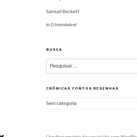
Samuel Beckett
in
O Inominável
BUSCA
Pesquisar
por:
CRÔNICAS CONTOS RESENHAS
Sem categoria
Orgulhosamente desenvolvido com WordPr