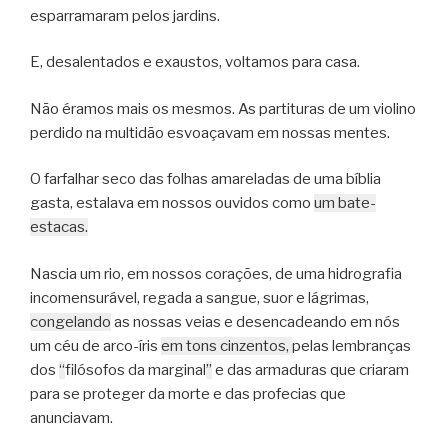
esparramaram pelos jardins.
E, desalentados e exaustos, voltamos para casa.
Não éramos mais os mesmos. As partituras de um violino
perdido na multidão esvoaçavam em nossas mentes.
O farfalhar seco das folhas amareladas de uma bíblia
gasta, estalava em nossos ouvidos como
um bate-
estacas.
Nascia um rio, em nossos corações, de uma hidrografia
incomensurável, regada a sangue, suor e lágrimas,
congelando
as nossas veias e desencadeando em nós
um céu de arco-íris
em tons cinzentos,
pelas lembranças
dos
“
filósofos da marginal
”
e das armaduras que criaram
para se proteger da morte e das profecias que
anunciavam.