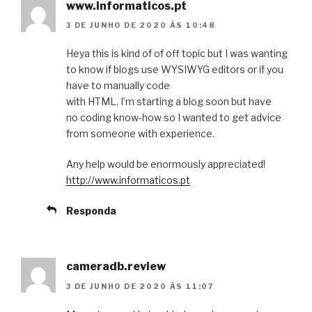
www.informaticos.pt
3 DE JUNHO DE 2020 ÀS 10:48
Heya this is kind of of off topic but I was wanting
to know if blogs use WYSIWYG editors or if you
have to manually code
with HTML. I’m starting a blog soon but have
no coding know-how so I wanted to get advice
from someone with experience.
Any help would be enormously appreciated!
http://www.informaticos.pt
Responda
cameradb.review
3 DE JUNHO DE 2020 ÀS 11:07