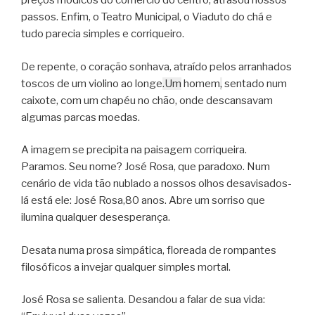
preços módicos do comércio do centro, atrasou nossos
passos. Enfim, o Teatro Municipal, o Viaduto do chá e
tudo parecia simples e corriqueiro.
De repente, o coração sonhava, atraído pelos arranhados
toscos de um violino ao longe
.Um
homem
,
sentado num
caixote, com um chapéu no chão, onde descansavam
algumas parcas moedas.
A imagem se precipita na paisagem corriqueira.
Paramos. Seu nome? José Rosa, que paradoxo. Num
cenário de vida tão nublado a nossos olhos desavisados-
lá está ele: José Rosa,80 anos. Abre um sorriso que
ilumina qualquer desesperança.
Desata numa prosa simpática, floreada de rompantes
filosóficos a invejar qualquer simples mortal.
José Rosa se salienta. Desandou a falar de sua vida: