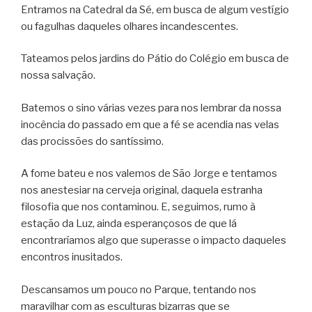
Entramos na Catedral da Sé, em busca de algum vestígio
ou fagulhas daqueles olhares incandescentes.
Tateamos pelos jardins do Pátio do Colégio em busca de
nossa salvação.
Batemos o sino várias vezes para nos lembrar da nossa
inocência do passado em que a fé se acendia nas velas
das procissões do santíssimo.
A fome bateu e nos valemos de São Jorge e tentamos
nos anestesiar na cerveja original, daquela estranha
filosofia que nos contaminou. E, seguimos, rumo à
estação da Luz, ainda esperançosos de que lá
encontraríamos algo que superasse o impacto daqueles
encontros inusitados.
Descansamos um pouco no Parque, tentando nos
maravilhar com as esculturas bizarras que se