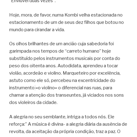
“Enviuvei duas vezes”.
Hoje, mora, de favor, numa Kombi velha estacionada no
estacionamento de um de seus dez filhos que botou no
mundo para cirandar a vida.
Os olhos brilhantes de um ancião cuja sabedoria foi
garimpada nos tempos de “carreto humano” hoje
substituído pelos instrumentos musicais por conta do
peso dos oitenta anos. Autodidata, aprendeu a tocar
violão, acordeão e violino. Marqueteiro por excelência,
astuto como ele só, percebeu na excentricidade do
instrumento
–
o violino
–
o diferencial nas ruas, para
chamar a atenção dos transeuntes, já viciados nos sons
dos violeiros da cidade.
A alegria no seu semblante, intriga a todos nós. Ele
reforça:” A música é divina- a alegria diária da ausência de
revolta, da aceitação da própria condição, traz a paz. O