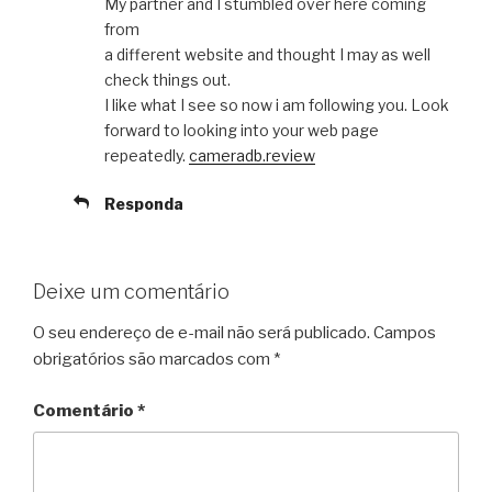
My partner and I stumbled over here coming
from
a different website and thought I may as well
check things out.
I like what I see so now i am following you. Look
forward to looking into your web page
repeatedly.
cameradb.review
Responda
Deixe um comentário
O seu endereço de e-mail não será publicado.
Campos
obrigatórios são marcados com
*
Comentário
*