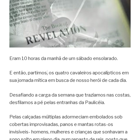
Eram 10 horas da manhã de um sábado ensolarado.
E então, partimos
,
os quatro cavaleiros apocalípticos em
sua jornada mítica em busca de nosso herói de cada dia.
Desafiando a carga da semana que trazíamos nas costas,
desfilamos a pé pelas entranhas da Paulicéia.
Pelas calçadas múltiplas adormeciam embolados sob
cobertas improvisadas, panos e mantas rotas-os
invisíveis- homens, mulheres e crianças que sonhavam a
sono solto em pleno dia, num repasto de reis, posto que