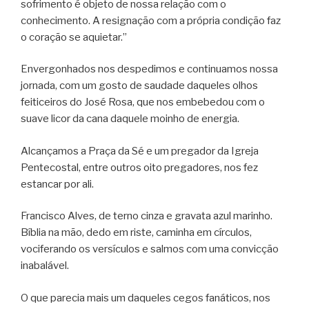
sofrimento é objeto de nossa relação com o
conhecimento. A resignação com a própria condição faz
o coração se aquietar.”
Envergonhados nos despedimos e continuamos nossa
jornada, com um gosto de saudade daqueles olhos
feiticeiros do José Rosa, que nos embebedou com o
suave licor da cana daquele moinho de energia.
Alcançamos a Praça da Sé e um pregador da Igreja
Pentecostal, entre outros oito pregadores, nos fez
estancar por ali.
Francisco Alves, de terno cinza e gravata azul marinho.
Bíblia na mão, dedo em riste, caminha em círculos,
vociferando os versículos e salmos com uma convicção
inabalável.
O que parecia mais um daqueles cegos fanáticos, nos