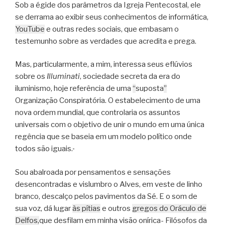
Sob a égide dos parâmetros da Igreja Pentecostal, ele
se derrama ao exibir seus conhecimentos de informática,
YouTube
e outras redes sociais, que embasam o
testemunho sobre as verdades que acredita e prega.
Mas, particularmente, a mim, interessa seus eflúvios
sobre os
Illuminati
, sociedade secreta da era do
iluminismo, hoje referência de uma
“
suposta
”
Organização Conspiratória. O estabelecimento de uma
nova ordem mundial, que controlaria os assuntos
universais com o objetivo de unir o mundo em uma única
regência que se baseia em um modelo político onde
todos são iguais.
Sou abalroada por pensamentos e sensações
desencontradas e vislumbro o Alves, em veste de linho
branco, descalço pelos pavimentos da Sé. E o som de
sua voz, dá lugar
às pítias
e outros
gregos do Oráculo de
Delfos,
que desfilam em minha visão onírica- Filósofos da