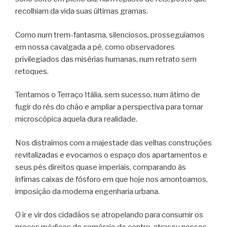
recolhiam da vida suas últimas gramas.
Como num trem-fantasma, silenciosos, prosseguíamos
em nossa cavalgada a pé, como observadores
privilegiados das misérias humanas, num retrato sem
retoques.
Tentamos o Terraço Itália, sem sucesso, num átimo de
fugir do rés do chão e ampliar a perspectiva para tornar
microscópica aquela dura realidade.
Nos distraímos com a majestade das velhas construções
revitalizadas e evocamos o espaço dos apartamentos e
seus pés direitos quase imperiais, comparando às
ínfimas caixas de fósforo em que hoje nos amontoamos,
imposição da moderna engenharia urbana.
O ir e vir dos cidadãos se atropelando para consumir os