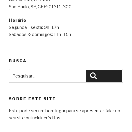
São Paulo, SP, CEP: 01311-300
Horário
Segunda—sexta: 9h–17h
Sábados & domingos: 11h–15h
BUSCA
Pesquisar
Pesquisar
por:
SOBRE ESTE SITE
Este pode ser um bom lugar para se apresentar, falar do
seu site ou incluir créditos.