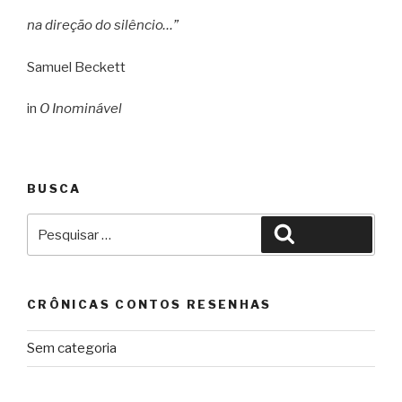
na direção do silêncio…”
Samuel Beckett
in
O Inominável
BUSCA
Pesquisar
Pesquisar
por:
CRÔNICAS CONTOS RESENHAS
Sem categoria