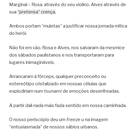
Marginal – Rosa, através do seu violino. Alves através de
sua
“pretensa” crença.
Ambos portam “muletas” a justificar nossa jornada mítica
do herói.
Não foi em vão. Rosa e Alves, nos salvaram da mesmice
dos sábados paulistanos e nos transportaram para
lugares inimagináveis.
Arrancaram à fórceps, qualquer preconceito ou
estereótipo cristalizado em nossas células que
explodiriam num
tsunami
de emoções desenfreadas.
A partir dali nada mais fazia sentido em nossa caminhada.
O nosso periscópio deu um
freeze
u
na imagem
“entusiasmada” de nossos sábios urbanos.