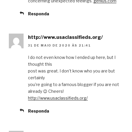
concerning unexpected feelings.
genius.com
Responda
http://www.usaclassifieds.org/
31 DE MAIO DE 2020 ÀS 21:41
I do not even know how I ended up here, but I
thought this
post was great. I don’t know who you are but
certainly
you’re going to a famous blogger if you are not
already 😉 Cheers!
http://www.usaclassifieds.org/
Responda