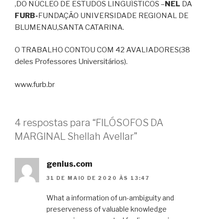
,DO NÚCLEO DE ESTUDOS LINGUÍSTICOS –
NEL
DA
FURB-
FUNDAÇÃO UNIVERSIDADE REGIONAL DE
BLUMENAU,SANTA CATARINA.
O TRABALHO CONTOU COM 42 AVALIADORES(38
deles Professores Universitários).
www.furb.br
4 respostas para “FILÓSOFOS DA
MARGINAL Shellah Avellar”
genius.com
31 DE MAIO DE 2020 ÀS 13:47
What a information of un-ambiguity and
preserveness of valuable knowledge